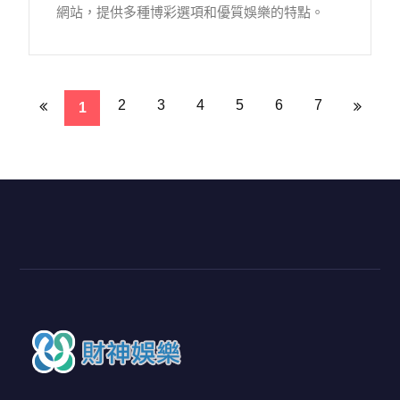
網站，提供多種博彩選項和優質娛樂的特點。
2
3
4
5
6
7
1