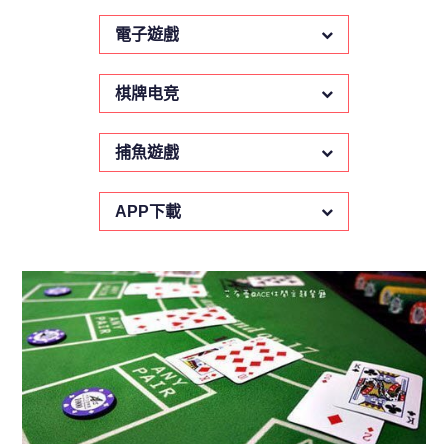
專業保障、多元彩種、高額獎
財神娛樂城體育博彩平台｜全
陀螺轉動，幸運來臨：在財神
財神娛樂城真人優惠總整理｜
財神娛樂城帶你掌握北美足球
勵
球熱門賽事 × 即時賠率 × 專業
娛樂城玩線上輪盤贏得驚人獎
電子遊戲
首儲紅利、返水回饋與VIP專屬
盛會
投注工具
品
財神娛樂城熱門樂透推薦｜人
獎勵全面升級
財神娛樂城電子遊戲｜娛樂升
2026 FIFA 世界盃完整指南｜
氣彩種掌握，中獎無極限！
財神娛樂城即時賠率｜市場最
財神娛樂城：您的綜合博彩之
級，開啟全新電玩體驗！
財神娛樂城直播賭場全面解析
財神娛樂城專題解析觀看、賽
棋牌电竞
具競爭力投注回報與策略工具
家
｜高畫質真人互動、安全沉浸
財神娛樂城豐富遊戲類型｜從
制與熱門球隊
財神娛樂城棋卡電競｜智慧與
財神娛樂城多樣化投注玩法｜
財神娛樂城：精彩的獎金和促
式娛樂首選
動作射擊到經典街機，滿足各
世界盃運彩全攻略｜財神娛樂
策略的極致對決
單場、串關、大小分、角球全
銷活動
類玩家需求
捕魚遊戲
城教你掌握體育博彩、線上運
攻略
財神娛樂城多元棋牌｜幸運對
線上賭場和移動遊戲：財神娛
財神娛樂城高畫質遊戲體驗｜
彩與高勝率投注技巧
財神娛樂城深海釣魚遊戲｜高
戰、策略較量，娛樂無上限
樂城的手機體驗
頂尖引擎支持，沉浸式娛樂無
額獎金與刺激冒險
APP下載
財神娛樂城策略與技巧遊戲｜
極限
台灣最受歡迎的線上賭場：為
新手與高手的極限挑戰
財神娛樂城APP｜隨時隨地暢
何財神娛樂城是首選
財神娛樂城專屬遊戲獎勵｜挑
玩，全方位娛樂體驗
財神娛樂城公平對戰｜透明可
戰任務贏取豐厚好禮
理解財神娛樂城的獎金與促銷
信的線上遊戲平台
活動
財神娛樂城多人競技模式｜與
財神娛樂城獎勵活動｜高額獎
好友及全球玩家同場較量
財神娛樂城：網絡賭場遊戲中
金與VIP尊榮回饋
的隨機數生成器（RNG）的角
財神娛樂城跨平台遊戲｜電
色
腦、手機和平板隨時暢玩
技術對財神娛樂城網上娛樂城
財神娛樂城：戰神賽特ATG電
遊戲的影響
子老虎機－高達51000倍獎
金，90%玩家都在玩！
財神娛樂城代理計劃：共贏未