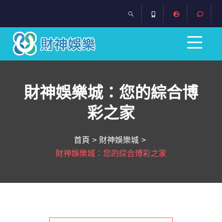
財神娛樂城
財神娛樂城：您的綜合博
真人娛樂
彩之家
場中投注
首頁
財神娛樂城
彩票賓果
財神娛樂城：您的綜合博彩之家
電子遊戲
棋牌电竞