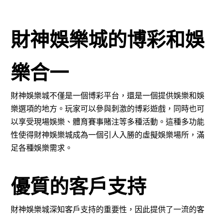
財神線上娛樂城賽馬投注全面
解析：5種賭法與策略，助你輕
鬆獲勝
財神娛樂城的博彩和娛
徵戰電競賽場：財神娛樂城帶
玩家探秘PUBG絕地求生世界
樂合一
娛樂城歐冠盃投注：從觀賽到
賺錢，成功的投注策略解析
財神娛樂城遊藝場IGT老虎機最
財神娛樂城不僅是一個博彩平台，還是一個提供娛樂和娛
賺錢遊戲一次推薦給你！
樂選項的地方。玩家可以參與刺激的博彩遊戲，同時也可
財神娛樂城麻將玩法與基礎麻
以享受現場娛樂、體育賽事賭注等多種活動。這種多功能
將規則教學！台數計算、牌型
性使得財神娛樂城成為一個引人入勝的虛擬娛樂場所，滿
一次會
足各種娛樂需求。
如何輕鬆觀看即時開獎直播娛
樂城？一站式平台幫你搞定所
有彩券開獎！
優質的客戶支持
破解539立柱速算法：讓你輕鬆
掌握高效投注技巧財神娛樂城
下載酷映直播APP免費收看全
財神娛樂城深知客戶支持的重要性，因此提供了一流的客
球體育賽事LIVE轉播 - 財神娛