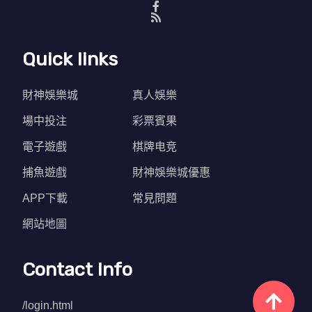
Quick links
財神娛樂城
真人娛樂
場中投注
彩票賓果
電子遊戲
棋牌电竞
捕魚遊戲
財神娛樂城優惠
APP下載
常見問題
網站地圖
Contact Info
/login.html