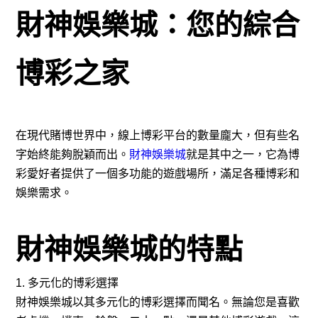
來的博彩合作夥伴
財神娛樂城：您的綜合
財神娛樂城：網路遊戲世界的
領導者。
財神娛樂城：加入完美遊戲體
博彩之家
驗
【娛樂城洗碼量】全攻略，搞
懂不怕遇到娛樂城詐騙！
經典永不過時！這幾個【骰子
在現代賭博世界中，線上博彩平台的數量龐大，但有些名
賭博遊戲】你都有玩過嗎？－
財神娛樂城
字始終能夠脫穎而出。
財神娛樂城
就是其中之一，它為博
彩愛好者提供了一個多功能的遊戲場所，滿足各種博彩和
不出門玩天下！【線上真人賭
博】讓你隨時隨地拜見財神大
娛樂需求。
人！－財神娛樂城
線上娛樂城百家詐騙手法｜百
家樂代操詐騙手法大揭秘！躺
財神娛樂城的特點
著賺還是躺著破財？ | 財神娛樂
城
1. 多元化的博彩選擇
財神娛樂城百家樂：最佳的線
上賭博體驗
財神娛樂城以其多元化的博彩選擇而聞名。無論您是喜歡
財神娛樂城新手獨享獎金及忠