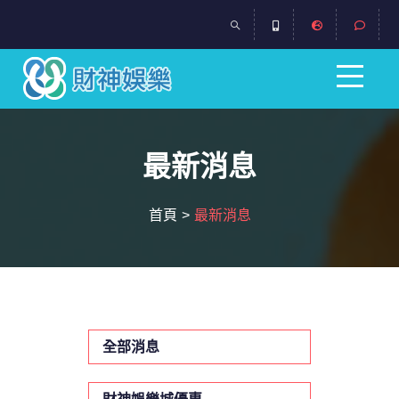
財神娛樂城
最新消息
真人娛樂
首頁
最新消息
場中投注
彩票賓果
電子遊戲
全部消息
棋牌电竞