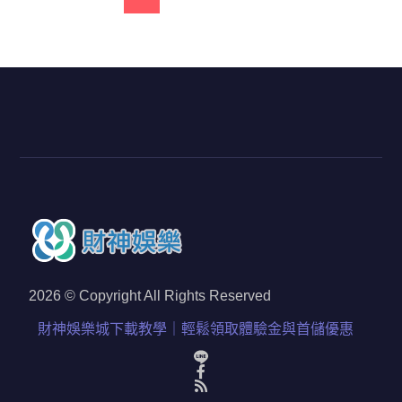
2026 © Copyright All Rights Reserved
財神娛樂城下載教學｜輕鬆領取體驗金與首儲優惠