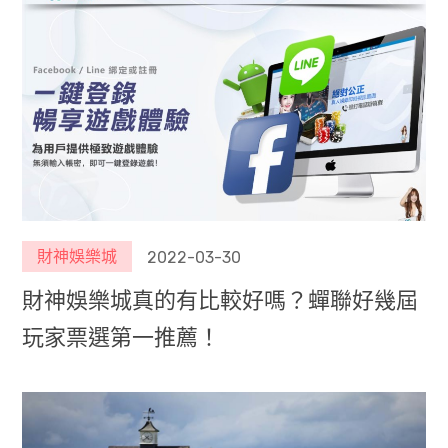
財神娛樂城
2022-03-30
財神娛樂城真的有比較好嗎？蟬聯好幾屆
玩家票選第一推薦！