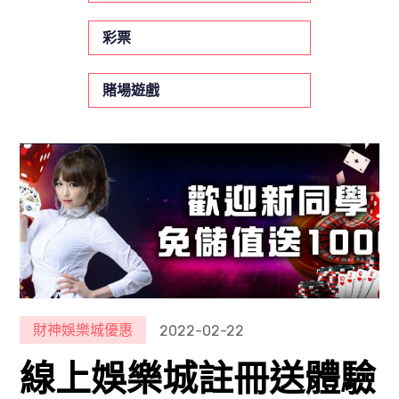
彩票
賭場遊戲
財神娛樂城優惠
2022-02-22
線上娛樂城註冊送體驗