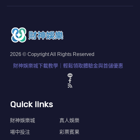
2026 © Copyright All Rights Reserved
財神娛樂城下載教學｜輕鬆領取體驗金與首儲優惠
Quick links
財神娛樂城
真人娛樂
場中投注
彩票賓果