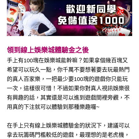
領到線上娛樂城體驗金之後
手上有100塊在娛樂城能幹嘛？如果拿個幾百塊又
希望可以玩久一點，你千萬不要想著要去玩最熱門
的真人百家樂，一把最少要100塊的遊戲你只能玩
一次，這樣很可惜！不過如果你對真人視訊娛樂很
有興趣的話，其實還是可以進到遊戲間裡旁觀，不
用真的下注就可以體驗到那種樂趣囉~
在手上只有線上
娛樂城體驗金
的狀況下，建議可以
拿去玩籌碼門檻較低的遊戲，最理想的是老虎機，