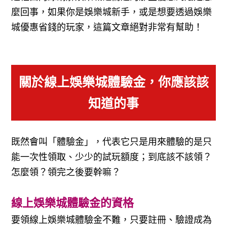
麼回事，如果你是娛樂城新手，或是想要透過娛樂
城優惠省錢的玩家，這篇文章絕對非常有幫助！
關於線上娛樂城體驗金，你應該該
知道的事
既然會叫「體驗金」，代表它只是用來體驗的是只
能一次性領取、少少的試玩額度；到底該不該領？
怎麼領？領完之後要幹嘛？
線上娛樂城體驗金的資格
要領
線上娛樂城體驗金
不難，只要註冊、驗證成為