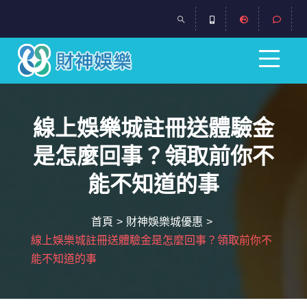
財神娛樂城
線上娛樂城註冊送體驗金
真人娛樂
是怎麼回事？領取前你不
場中投注
能不知道的事
彩票賓果
首頁
財神娛樂城優惠
電子遊戲
線上娛樂城註冊送體驗金是怎麼回事？領取前你不
能不知道的事
棋牌电竞