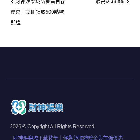
財神娛樂城新會員首存
最高送38888
優惠｜立即領取500點歡
迎禮
2026 © Copyright All Rights Reserved
財神娛樂城下載教學｜輕鬆領取體驗金與首儲優惠