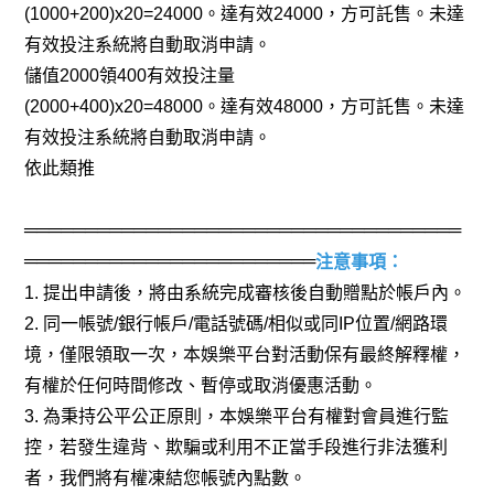
(1000+200)x20=24000。達有效24000，方可託售。未達
有效投注系統將自動取消申請。
儲值2000領400有效投注量
(2000+400)x20=48000。達有效48000，方可託售。未達
有效投注系統將自動取消申請。
依此類推
════════════════════════════════════
════════════════════════
注意事項：
1. 提出申請後，將由系統完成審核後自動贈點於帳戶內。
2. 同一帳號/銀行帳戶/電話號碼/相似或同IP位置/網路環
境，僅限領取一次，本娛樂平台對活動保有最終解釋權，
有權於任何時間修改、暫停或取消優惠活動。
3. 為秉持公平公正原則，本娛樂平台有權對會員進行監
控，若發生違背、欺騙或利用不正當手段進行非法獲利
者，我們將有權凍結您帳號內點數。